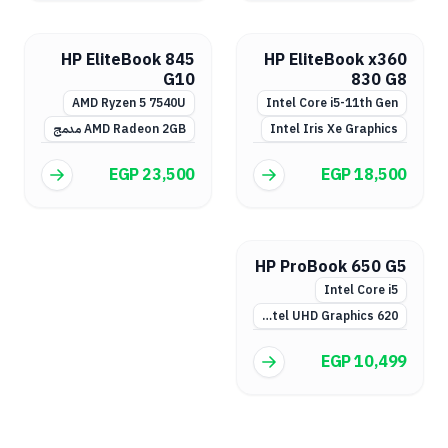
HP EliteBook 845
HP EliteBook x360
G10
830 G8
AMD Ryzen 5 7540U
Intel Core i5-11th Gen
Intel Iris Xe Graphics
AMD Radeon 2GB مدمج
EGP 23,500
EGP 18,500
HP ProBook 650 G5
Intel Core i5
Intel UHD Graphics 620
EGP 10,499