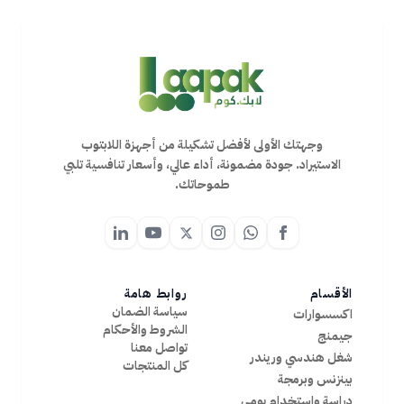
وجهتك الأولى لأفضل تشكيلة من أجهزة اللابتوب
الاستيراد. جودة مضمونة، أداء عالي، وأسعار تنافسية تلبي
طموحاتك.
الأقسام
روابط هامة
سياسة الضمان
اكسسوارات
الشروط والأحكام
جيمنج
تواصل معنا
شغل هندسي وريندر
كل المنتجات
بينزنس وبرمجة
دراسة واستخدام يومي