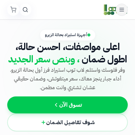
أجهزة استيراد بحالة الزيرو
اعلى مواصفات، احسن حالة،
اطول ضمان
، وبنص سعر الجديد
وفر فلوسك واستلم لاب توب استيراد فرز أول بحالة الزيرو.
أداء جبار ينجز معاك، سعر ميتفوتش، وضمان حقيقي
عشان تشتري وانت مطمن.
تسوق الآن
شوف تفاصيل الضمان