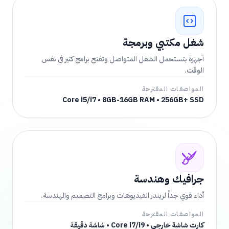
شغل مكتبي وبرمجة
أجهزة بتستحمل الشغل المتواصل وتفتح برامج كتير في نفس
الوقت.
المواصفات المقترحة
Core i5/i7 • 8GB-16GB RAM • 256GB+ SSD
جرافيك وهندسة
أداء قوي جداً لريندر الفيديوهات وبرامج التصميم والهندسة.
المواصفات المقترحة
كارت شاشة خارجي • Core i7/i9 • شاشة دقيقة