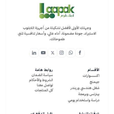
وجهتك الأولى لأفضل تشكيلة من أجهزة اللابتوب
الاستيراد. جودة مضمونة، أداء عالي، وأسعار تنافسية تلبي
طموحاتك.
الأقسام
روابط هامة
سياسة الضمان
اكسسوارات
الشروط والأحكام
جيمنج
تواصل معنا
شغل هندسي وريندر
كل المنتجات
بينزنس وبرمجة
دراسة واستخدام يومي
شرفنا بالزيارة
نقبل الدفع عبر