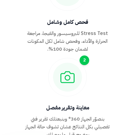
فحص كامل وشامل
Stress Test للبروسيسور والفيجا، مراجعة
الحرارة والأداء، وفحص شامل لكل المكونات
لضمان جودة 100%.
2
معاينة وتقرير مفصل
بنصوّر الجهاز 360° وبنبعتلك تقرير فني
تفصيلي بكل النتائج عشان تشوف حالة الجهاز
بوضوح قبل ما يوصلك.