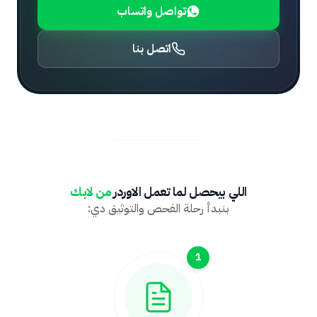
تواصل واتساب
اتصل بنا
اللي بيحصل لما تعمل الاوردر
من لابك
بنبدأ رحلة الفحص والتوثيق دي:
1