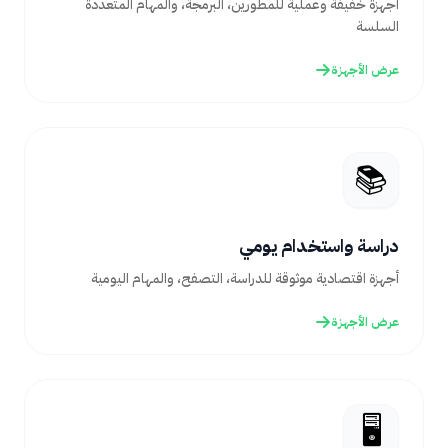
أجهزة خفيفة وعملية للمطورين، البرمجة، والمهام المتعددة
السلسة
عرض الأجهزة
📚
دراسة واستخدام يومي
أجهزة اقتصادية موثوقة للدراسة، التصفح، والمهام اليومية
عرض الأجهزة
🖥️