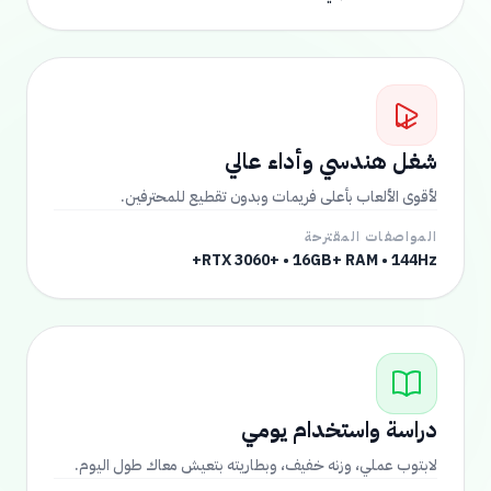
شغل هندسي وأداء عالي
لأقوى الألعاب بأعلى فريمات وبدون تقطيع للمحترفين.
المواصفات المقترحة
RTX 3060+ • 16GB+ RAM • 144Hz+
دراسة واستخدام يومي
لابتوب عملي، وزنه خفيف، وبطاريته بتعيش معاك طول اليوم.