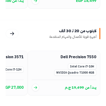
يبدأ من
9,500
ج.م
EGP 15,999
لابتوب من 20 لـ 30 الف
أجهزة قوية للأعمال والمهام المتقدمة
recision 7540
Dell Precision 3571
Intel Core i7
Nvidia Quadro 4GB
Intel Core i7-12H
EGP 22,999
EGP 27,000