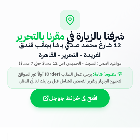
شرفنا بالزيارة في
مقرنا بالتحرير
12 شارع محمد صدقي باشا بجانب فندق
الفريدة - التحرير - القاهرة
مواعيد العمل: السبت - الخميس (من 12 مساءً حتى 7 مساءً)
💡 معلومة هامة:
يرجى عمل الطلب (Order) أولاً عبر الموقع
لتجهيز الجهاز وتقرير الفحص الشامل قبل زيارتك لنا في المقر.
افتح في خرائط جوجل