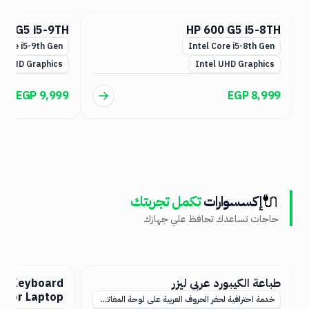
00 G5 i7-8TH
HP 600 G5 i5-9TH
 Core i7-8th Gen
Intel Core i5-9th Gen
el UHD Graphics
Intel UHD Graphics
EGP 11,999
EGP 9,999
🔌
إكسسوارات
تكمل تجربتك
حاجات تساعدك تحافظ علي جهازك
ve for Laptop
Arabic & English Keyboard
Stickers for Laptop