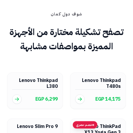
شوف دول كمان
تصفح تشكيلة مختارة من الأجهزة
المميزة بمواصفات مشابهة
Lenovo Thinkpad
Lenovo Thinkpad
L380
T480s
EGP 6,299
EGP 14,175
خصم حصري
Lenovo Slim Pro 9
Lenovo ThinkPad
X13 Yoga Gen 3