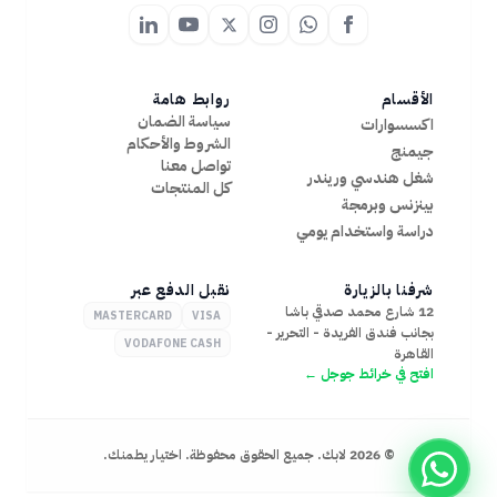
الأقسام
روابط هامة
سياسة الضمان
اكسسوارات
الشروط والأحكام
جيمنج
تواصل معنا
شغل هندسي وريندر
كل المنتجات
بينزنس وبرمجة
دراسة واستخدام يومي
شرفنا بالزيارة
نقبل الدفع عبر
12 شارع محمد صدقي باشا
MASTERCARD
VISA
بجانب فندق الفريدة - التحرير -
VODAFONE CASH
القاهرة
افتح في خرائط جوجل ←
©
2026
لابك. جميع الحقوق محفوظة. اختيار يطمنك.