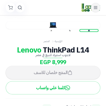
الرئيسية
المتجر
Lenovo
ThinkPad L14
لابتوب استيراد للبيع في مصر
EGP 8,999
المنتج خلصان للاسف
كلمنا علي واتساب