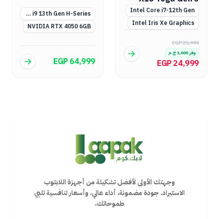
Intel Core i7-12th Gen
Intel Core i9 13th Gen H-Series
Intel Iris Xe Graphics
NVIDIA RTX 4050 6GB
EGP 25,999
وفر
1,000
ج.م
EGP 64,999
EGP 24,999
وجهتك الأولى لأفضل تشكيلة من أجهزة اللابتوب
الاستيراد. جودة مضمونة، أداء عالي، وأسعار تنافسية تلبي
طموحاتك.