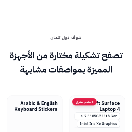
شوف دول كمان
تصفح تشكيلة مختارة من الأجهزة
المميزة بمواصفات مشابهة
خصم حصري
Arabic & English
Microsoft Surface
Keyboard Stickers
Laptop 4
for Laptop
Intel Core i7-1185G7 11th Gen
Intel Iris Xe Graphics