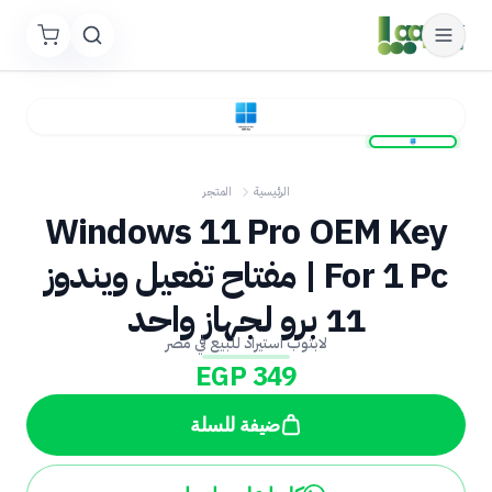
الرئيسية
المتجر
Windows 11 Pro OEM Key
For 1 Pc | مفتاح تفعيل ويندوز
11 برو لجهاز واحد
لابتوب استيراد للبيع في مصر
EGP 349
ضيفة للسلة