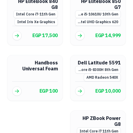
HP EliteBook 840
HP EliteBook 850
G8
G7
Intel Core i7-11th Gen
Intel Core i5-10610U 10th Gen
Intel Iris Xe Graphics
Intel UHD Graphics 620
EGP 17,500
EGP 14,999
Handboss
Dell Latitude 5591
Universal Foam
Intel Core i5-8300H 8th Gen
Cleaning Agent
AMD Radeon 540X
EGP 100
EGP 10,000
HP ZBook Power
G8
Intel Core i7 11th Gen