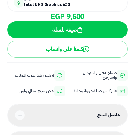
Intel UHD Graphics 620
EGP 9,500
ضيفة للسلة
كلمنا علي واتساب
ضمان 14 يوم استبدال
6 شهور ضد عيوب الصناعة
واسترجاع
عام كامل صيانة دورية مجانية
شحن سريع مجاني وآمن
تفاصيل المنتج