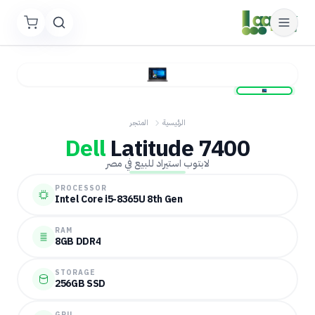
الرئيسية
المتجر
Dell
Latitude 7400
لابتوب استيراد للبيع في مصر
PROCESSOR
Intel Core i5-8365U 8th Gen
RAM
8GB DDR4
STORAGE
256GB SSD
GPU