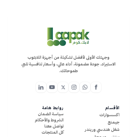
وجهتك الأولى لأفضل تشكيلة من أجهزة اللابتوب
الاستيراد. جودة مضمونة، أداء عالي، وأسعار تنافسية تلبي
طموحاتك.
الأقسام
روابط هامة
سياسة الضمان
اكسسوارات
الشروط والأحكام
جيمنج
تواصل معنا
شغل هندسي وريندر
كل المنتجات
بينزنس وبرمجة