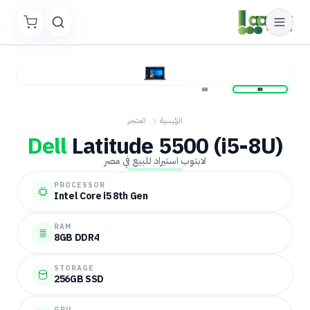
الرئيسية
المتجر
Dell
Latitude 5500 (i5-8U)
لابتوب استيراد للبيع في مصر
PROCESSOR
Intel Core i5 8th Gen
RAM
8GB DDR4
STORAGE
256GB SSD
GPU