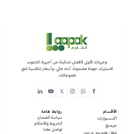
وجهتك الأولى لأفضل تشكيلة من أجهزة اللابتوب
الاستيراد. جودة مضمونة، أداء عالي، وأسعار تنافسية تلبي
طموحاتك.
الأقسام
روابط هامة
سياسة الضمان
اكسسوارات
الشروط والأحكام
جيمنج
تواصل معنا
شغل هندسي وريندر