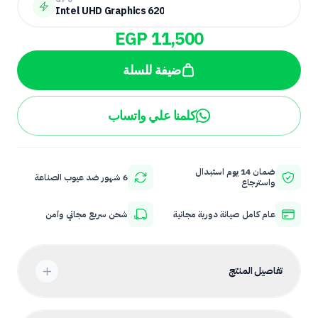
Intel UHD Graphics 620
EGP 11,500
ضيفة للسلة
كلمنا علي واتساب
ضمان 14 يوم استبدال
6 شهور ضد عيوب الصناعة
واسترجاع
عام كامل صيانة دورية مجانية
شحن سريع مجاني وآمن
تفاصيل المنتج