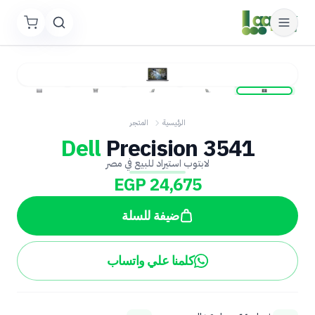
الرئيسية
المتجر
Dell
Precision 3541
لابتوب استيراد للبيع في مصر
EGP 24,675
ضيفة للسلة
كلمنا علي واتساب