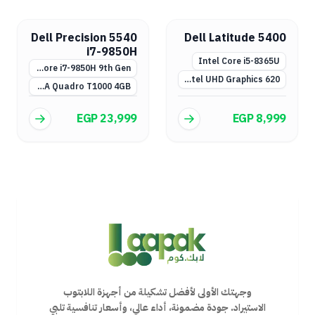
Dell Precision 5540
Dell Latitude 5400
i7-9850H
Intel Core i5-8365U
Intel Core i7-9850H 9th Gen
Intel UHD Graphics 620
NVIDIA Quadro T1000 4GB
EGP 23,999
EGP 8,999
وجهتك الأولى لأفضل تشكيلة من أجهزة اللابتوب
الاستيراد. جودة مضمونة، أداء عالي، وأسعار تنافسية تلبي