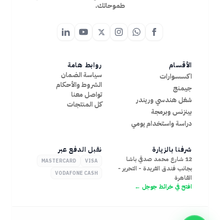
طموحاتك.
الأقسام
روابط هامة
سياسة الضمان
اكسسوارات
الشروط والأحكام
جيمنج
تواصل معنا
شغل هندسي وريندر
كل المنتجات
بينزنس وبرمجة
دراسة واستخدام يومي
شرفنا بالزيارة
نقبل الدفع عبر
12 شارع محمد صدقي باشا
MASTERCARD
VISA
بجانب فندق الفريدة - التحرير -
VODAFONE CASH
القاهرة
افتح في خرائط جوجل ←