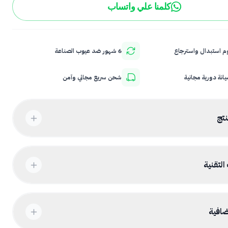
كلمنا علي واتساب
6 شهور ضد عيوب الصناعة
انة دورية مجانية
شحن سريع مجاني وآمن
نتج
لتقنية
افية