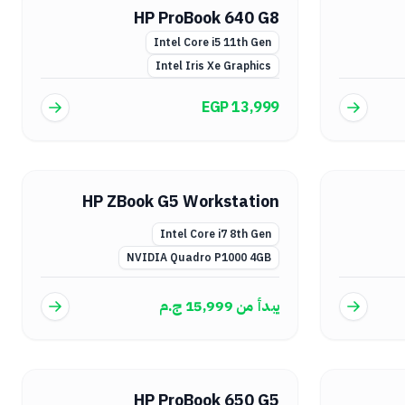
HP ProBook 640 G8
Intel Core i5 11th Gen
Intel Iris Xe Graphics
EGP 13,999
HP ZBook G5 Workstation
Intel Core i7 8th Gen
NVIDIA Quadro P1000 4GB
يبدأ من
15,999
ج.م
HP ProBook 650 G5