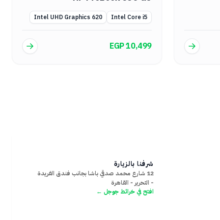
Intel UHD Graphics 620
Intel Core i5
EGP 10,499
شرفنا بالزيارة
12 شارع محمد صدقي باشا بجانب فندق الفريدة
- التحرير - القاهرة
افتح في خرائط جوجل ←