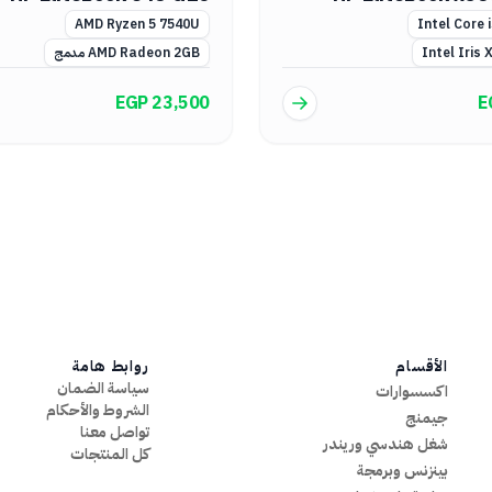
AMD Ryzen 5 7540U
Intel Core 
Intel Iris 
AMD Radeon 2GB مدمج
EGP 23,500
E
الأقسام
روابط هامة
سياسة الضمان
اكسسوارات
الشروط والأحكام
جيمنج
تواصل معنا
شغل هندسي وريندر
كل المنتجات
بينزنس وبرمجة