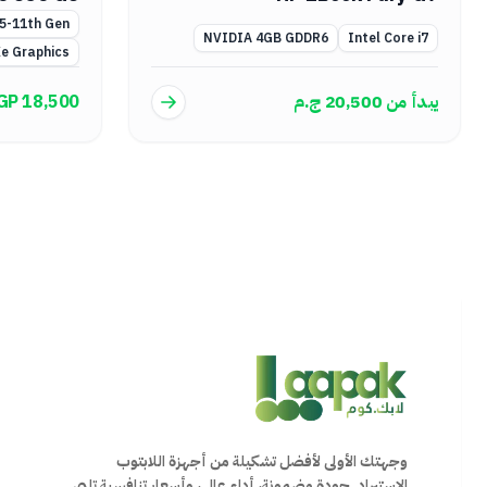
i5-11th Gen
NVIDIA 4GB GDDR6
Intel Core i7
Xe Graphics
يبدأ من
20,500
ج.م
GP 18,500
وجهتك الأولى لأفضل تشكيلة من أجهزة اللابتوب
الاستيراد. جودة مضمونة، أداء عالي، وأسعار تنافسية تلبي