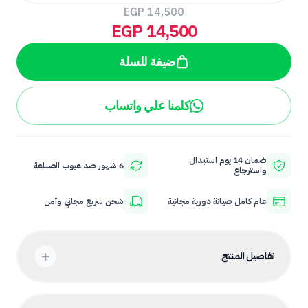
EGP 14,500
EGP 14,500
ضيفة للسلة
كلمنا علي واتساب
ضمان 14 يوم استبدال
6 شهور ضد عيوب الصناعة
واسترجاع
عام كامل صيانة دورية مجانية
شحن سريع مجاني وآمن
تفاصيل المنتج