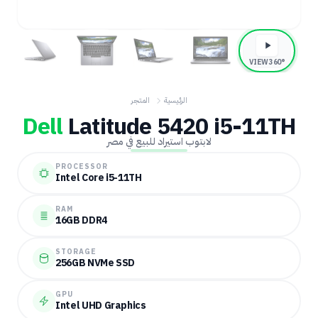
360° VIEW
الرئيسية
المتجر
Dell
Latitude 5420 i5-11TH
لابتوب استيراد للبيع في مصر
PROCESSOR
Intel Core i5-11TH
RAM
16GB DDR4
STORAGE
256GB NVMe SSD
GPU
Intel UHD Graphics