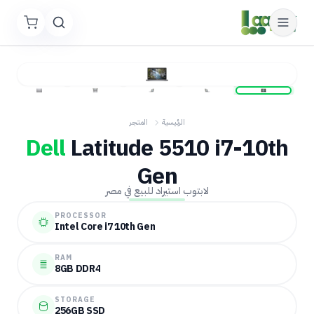
الرئيسية
المتجر
Dell
Latitude 5510 i7-10th
Gen
لابتوب استيراد للبيع في مصر
PROCESSOR
Intel Core i7 10th Gen
RAM
8GB DDR4
STORAGE
256GB SSD