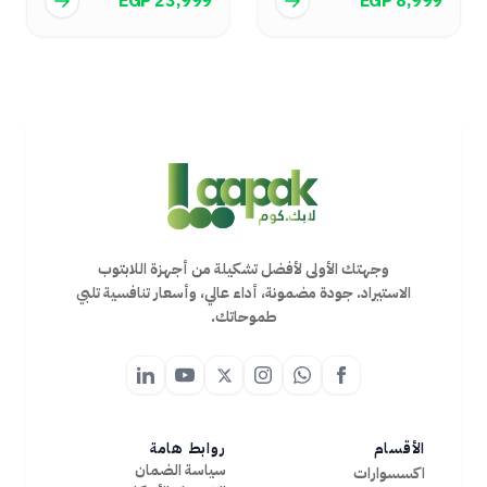
EGP 23,999
EGP 8,999
وجهتك الأولى لأفضل تشكيلة من أجهزة اللابتوب
الاستيراد. جودة مضمونة، أداء عالي، وأسعار تنافسية تلبي
طموحاتك.
الأقسام
روابط هامة
سياسة الضمان
اكسسوارات