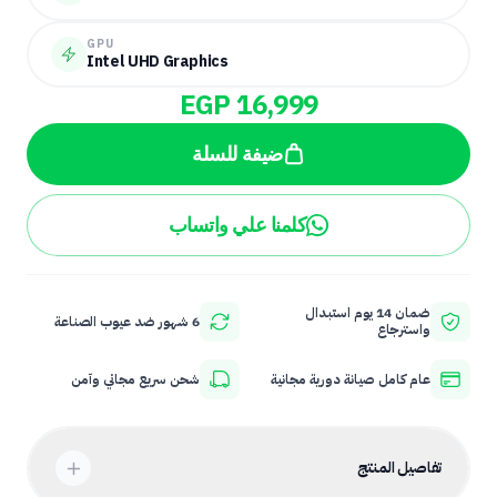
GPU
Intel UHD Graphics
EGP 16,999
ضيفة للسلة
كلمنا علي واتساب
ضمان 14 يوم استبدال
6 شهور ضد عيوب الصناعة
واسترجاع
عام كامل صيانة دورية مجانية
شحن سريع مجاني وآمن
تفاصيل المنتج