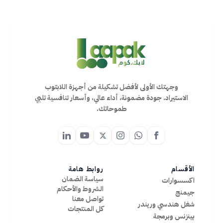
وجهتك الأولى لأفضل تشكيلة من أجهزة اللابتوب
الاستيراد. جودة مضمونة، أداء عالي، وأسعار تنافسية تلبي
طموحاتك.
الأقسام
روابط هامة
سياسة الضمان
اكسسوارات
الشروط والأحكام
جيمنج
تواصل معنا
شغل هندسي وريندر
كل المنتجات
بينزنس وبرمجة