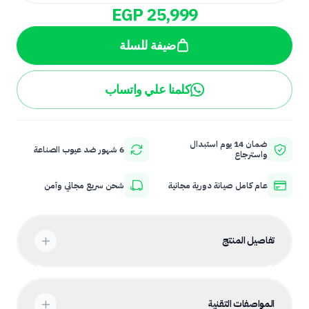
EGP 25,999
ضيفة للسلة
كلمنا علي واتساب
ضمان 14 يوم استبدال
6 شهور ضد عيوب الصناعة
واسترجاع
عام كامل صيانة دورية مجانية
شحن سريع مجاني وآمن
تفاصيل المنتج
المواصفات التقنية