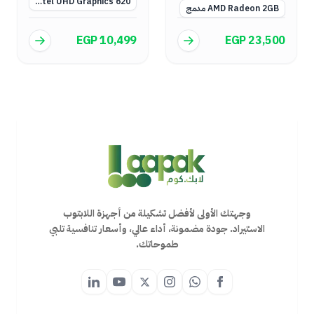
Intel UHD Graphics 620
AMD Radeon 2GB مدمج
EGP 10,499
EGP 23,500
وجهتك الأولى لأفضل تشكيلة من أجهزة اللابتوب
الاستيراد. جودة مضمونة، أداء عالي، وأسعار تنافسية تلبي
طموحاتك.